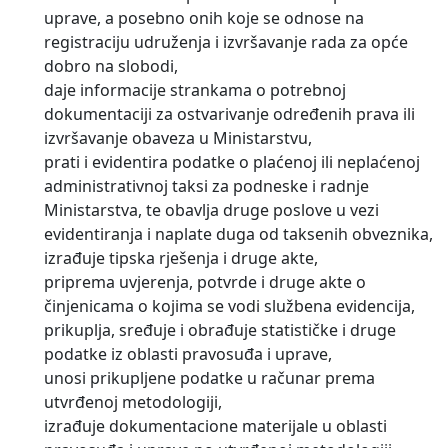
uprave, a posebno onih koje se odnose na
registraciju udruženja i izvršavanje rada za opće
dobro na slobodi,
daje informacije strankama o potrebnoj
dokumentaciji za ostvarivanje određenih prava ili
izvršavanje obaveza u Ministarstvu,
prati i evidentira podatke o plaćenoj ili neplaćenoj
administrativnoj taksi za podneske i radnje
Ministarstva, te obavlja druge poslove u vezi
evidentiranja i naplate duga od taksenih obveznika,
izrađuje tipska rješenja i druge akte,
priprema uvjerenja, potvrde i druge akte o
činjenicama o kojima se vodi službena evidencija,
prikuplja, sređuje i obrađuje statističke i druge
podatke iz oblasti pravosuđa i uprave,
unosi prikupljene podatke u računar prema
utvrđenoj metodologiji,
izrađuje dokumentacione materijale u oblasti