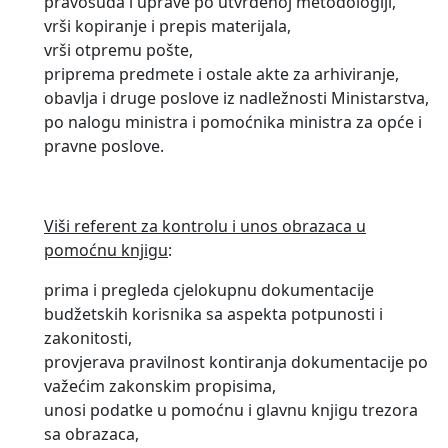
pravosuđa i uprave po utvrđenoj metodologiji,
vrši kopiranje i prepis materijala,
vrši otpremu pošte,
priprema predmete i ostale akte za arhiviranje,
obavlja i druge poslove iz nadležnosti Ministarstva,
po nalogu ministra i pomoćnika ministra za opće i
pravne poslove.
Viši referent za kontrolu i unos obrazaca u
pomoćnu knjigu
:
prima i pregleda cjelokupnu dokumentacije
budžetskih korisnika sa aspekta potpunosti i
zakonitosti,
provjerava pravilnost kontiranja dokumentacije po
važećim zakonskim propisima,
unosi podatke u pomoćnu i glavnu knjigu trezora
sa obrazaca,