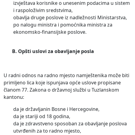
izvještava korisnike o unesenim podacima u sistem
i raspoloživim sredstvima,
obavlja druge poslove iz nadležnosti Ministarstva,
po nalogu ministra i pomoćnika ministra za
ekonomsko-finansijske poslove.
B. Opšti uslovi za obavljanje posla
U radni odnos na radno mjesto namještenika može biti
primljeno lica koje ispunjava opće uslove propisane
članom 77. Zakona o državnoj službi u Tuzlanskom
kantonu:
da je državljanin Bosne i Hercegovine,
da je stariji od 18 godina,
da je zdravstveno sposoban za obavljanje poslova
utvrđenih za to radno mjesto,