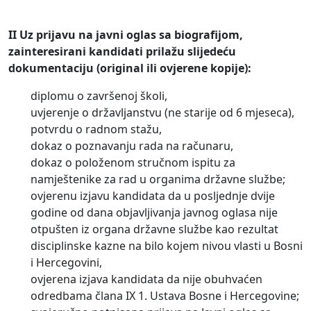
II Uz prijavu na javni oglas sa biografijom,
zainteresirani kandidati prilažu slijedeću
dokumentaciju (original ili ovjerene kopije):
diplomu o završenoj školi,
uvjerenje o državljanstvu (ne starije od 6 mjeseca),
potvrdu o radnom stažu,
dokaz o poznavanju rada na računaru,
dokaz o položenom stručnom ispitu za
namještenike za rad u organima državne službe;
ovjerenu izjavu kandidata da u posljednje dvije
godine od dana objavljivanja javnog oglasa nije
otpušten iz organa državne službe kao rezultat
disciplinske kazne na bilo kojem nivou vlasti u Bosni
i Hercegovini,
ovjerena izjava kandidata da nije obuhvaćen
odredbama člana IX 1. Ustava Bosne i Hercegovine;