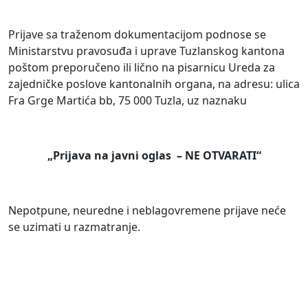
Prijave sa traženom dokumentacijom podnose se
Ministarstvu pravosuđa i uprave Tuzlanskog kantona
poštom preporučeno ili lično na pisarnicu Ureda za
zajedničke poslove kantonalnih organa, na adresu: ulica
Fra Grge Martića bb, 75 000 Tuzla, uz naznaku
„Prijava na javni oglas – NE OTVARATI“
Nepotpune, neuredne i neblagovremene prijave neće
se uzimati u razmatranje.