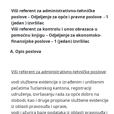
Viši referent za administrativno-tehničke
poslove – Odjeljenje za opće i pravne poslove - 1
(jedan ) izvršilac
Viši referent za kontrolu i unos obrazaca u
pomoćnu knjigu – Odjeljenje za ekonomsko-
finansijske poslove – 1 (jedan) izvršilac
A.
Opis poslova
Viši referent za administrativno-tehničke poslove
:
vodi službene evidencije o izrađenim i uništenim
pečatima Tuzlanskog kantona, registraciji
udruženja, izvršavanju rada za opće dobro na
slobodi, kao i druge propisane službene evidencije
iz oblasti pravosuđa i uprave,
vodi i ažurira baze podataka iz oblasti pravosuđa i