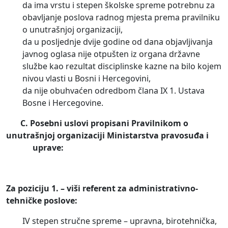
da ima vrstu i stepen školske spreme potrebnu za
obavljanje poslova radnog mjesta prema pravilniku
o unutrašnjoj organizaciji,
da u posljednje dvije godine od dana objavljivanja
javnog oglasa nije otpušten iz organa državne
službe kao rezultat disciplinske kazne na bilo kojem
nivou vlasti u Bosni i Hercegovini,
da nije obuhvaćen odredbom člana IX 1. Ustava
Bosne i Hercegovine.
C.
Posebni uslovi propisani Pravilnikom o
unutrašnjoj organizaciji Ministarstva pravosuđa i
uprave:
Za poziciju 1. – viši referent za administrativno-
tehničke poslove:
IV stepen stručne spreme – upravna, birotehnička,