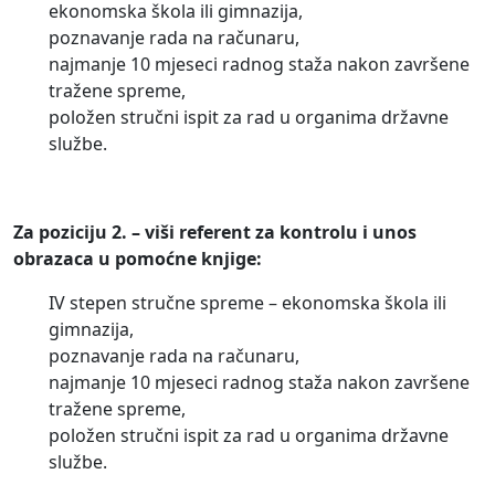
ekonomska škola ili gimnazija,
poznavanje rada na računaru,
najmanje 10 mjeseci radnog staža nakon završene
tražene spreme,
položen stručni ispit za rad u organima državne
službe.
Za poziciju 2. – viši referent za kontrolu i unos
obrazaca u pomoćne knjige:
IV stepen stručne spreme – ekonomska škola ili
gimnazija,
poznavanje rada na računaru,
najmanje 10 mjeseci radnog staža nakon završene
tražene spreme,
položen stručni ispit za rad u organima državne
službe.