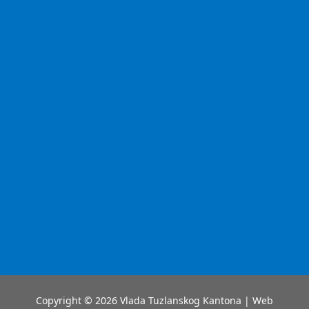
Copyright © 2026 Vlada Tuzlanskog Kantona | Web