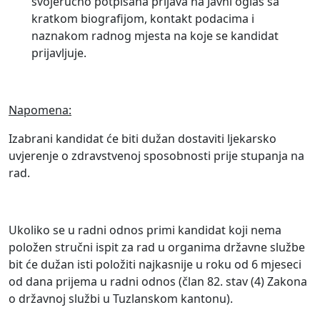
svojeručno potpisana prijava na Javni oglas sa
kratkom biografijom, kontakt podacima i
naznakom radnog mjesta na koje se kandidat
prijavljuje.
Napomena:
Izabrani kandidat će biti dužan dostaviti ljekarsko
uvjerenje o zdravstvenoj sposobnosti prije stupanja na
rad.
Ukoliko se u radni odnos primi kandidat koji nema
položen stručni ispit za rad u organima državne službe
bit će dužan isti položiti najkasnije u roku od 6 mjeseci
od dana prijema u radni odnos (član 82. stav (4) Zakona
o državnoj službi u Tuzlanskom kantonu).