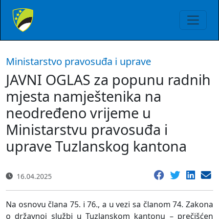
Ministarstvo pravosuđa i uprave
JAVNI OGLAS za popunu radnih
mjesta namještenika na
neodređeno vrijeme u
Ministarstvu pravosuđa i
uprave Tuzlanskog kantona
16.04.2025
Na osnovu člana 75. i 76., a u vezi sa članom 74. Zakona
o državnoj službi u Tuzlanskom kantonu – prečišćen