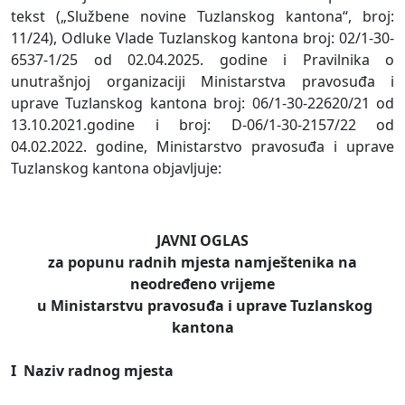
tekst („Službene novine Tuzlanskog kantona“, broj:
11/24), Odluke Vlade Tuzlanskog kantona broj: 02/1-30-
6537-1/25 od 02.04.2025. godine i Pravilnika o
unutrašnjoj organizaciji Ministarstva pravosuđa i
uprave Tuzlanskog kantona broj: 06/1-30-22620/21 od
13.10.2021.godine i broj: D-06/1-30-2157/22 od
04.02.2022. godine, Ministarstvo pravosuđa i uprave
Tuzlanskog kantona objavljuje:
JAVNI OGLAS
za popunu radnih mjesta namještenika na
neodređeno vrijeme
u Ministarstvu pravosuđa i uprave Tuzlanskog
kantona
I Naziv radnog mjesta