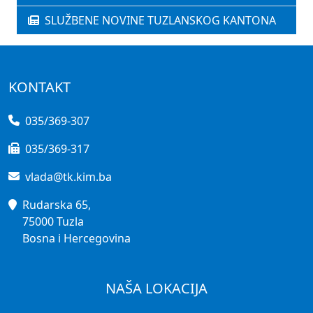
SLUŽBENE NOVINE TUZLANSKOG KANTONA
KONTAKT
035/369-307
035/369-317
vlada@tk.kim.ba
Rudarska 65,
75000 Tuzla
Bosna i Hercegovina
NAŠA LOKACIJA