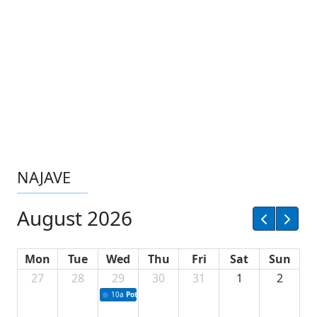
NAJAVE
August 2026
Mon
Tue
Wed
Thu
Fri
Sat
Sun
27
28
29
30
31
1
2
10a
Potpisivanje ugovora sa neprofitnim organizacijama