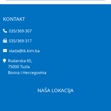
KONTAKT
035/369-307
035/369-317
vlada@tk.kim.ba
Rudarska 65,
75000 Tuzla
Bosna i Hercegovina
NAŠA LOKACIJA