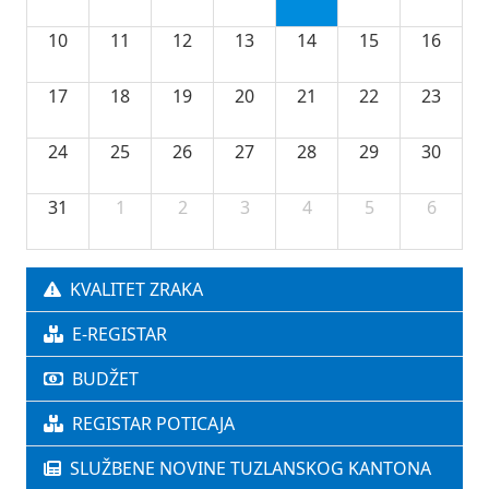
10
11
12
13
14
15
16
17
18
19
20
21
22
23
24
25
26
27
28
29
30
31
1
2
3
4
5
6
KVALITET ZRAKA
E-REGISTAR
BUDŽET
REGISTAR POTICAJA
SLUŽBENE NOVINE TUZLANSKOG KANTONA