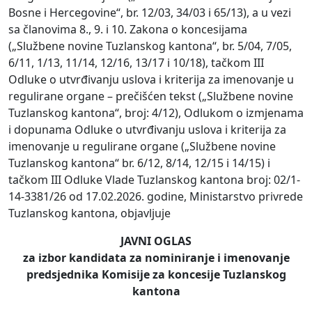
Bosne i Hercegovine“, br. 12/03, 34/03 i 65/13), a u vezi
sa članovima 8., 9. i 10. Zakona o koncesijama
(„Službene novine Tuzlanskog kantona“, br. 5/04, 7/05,
6/11, 1/13, 11/14, 12/16, 13/17 i 10/18), tačkom III
Odluke o utvrđivanju uslova i kriterija za imenovanje u
regulirane organe – prečišćen tekst („Službene novine
Tuzlanskog kantona“, broj: 4/12), Odlukom o izmjenama
i dopunama Odluke o utvrđivanju uslova i kriterija za
imenovanje u regulirane organe („Službene novine
Tuzlanskog kantona“ br. 6/12, 8/14, 12/15 i 14/15) i
tačkom III Odluke Vlade Tuzlanskog kantona broj: 02/1-
14-3381/26 od 17.02.2026. godine, Ministarstvo privrede
Tuzlanskog kantona, objavljuje
JAVNI OGLAS
za izbor kandidata za nominiranje i imenovanje
predsjednika Komisije za koncesije Tuzlanskog
kantona