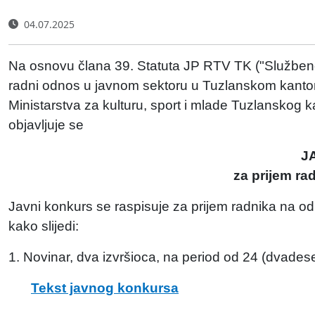
04.07.2025
Na osnovu člana 39. Statuta JP RTV TK ("Službene 
radni odnos u javnom sektoru u Tuzlanskom kantonu
Ministarstva za kulturu, sport i mlade Tuzlanskog 
objavljuje se
J
za prijem ra
Javni konkurs se raspisuje za prijem radnika na o
kako slijedi:
1. Novinar, dva izvršioca, na period od 24 (dvadese
Tekst javnog konkursa