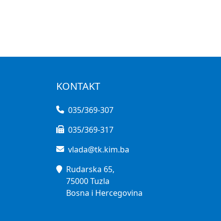
KONTAKT
035/369-307
035/369-317
vlada@tk.kim.ba
Rudarska 65,
75000 Tuzla
Bosna i Hercegovina