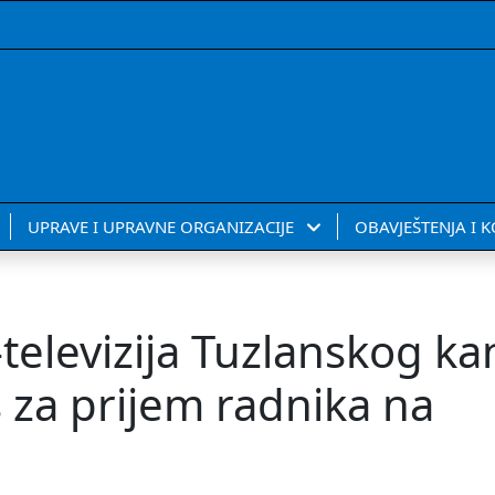
UPRAVE I UPRAVNE ORGANIZACIJE
OBAVJEŠTENJA I 
televizija Tuzlanskog k
s za prijem radnika na