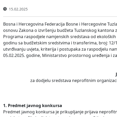
15.02.2025
Bosna i Hercegovina Federacija Bosne i Hercegovine Tuzla
osnovu Zakona o izvršenju budžeta Tuzlanskog kantona za
Programa raspodjele namjenskih sredstava od ekoloških n
godinu sa budžetskim sredstvima i transferima, broj: 12/
utvrđivanju uvjeta, kriterija i postupaka za raspodjelu 
05.02.2025. godine, Ministarstvo prostornog uređenja i zaš
za dodjelu sredstava neprofitnim organiza
1. Predmet javnog konkursa
Predmet javnog konkursa je prikupljanje prijava neprofi