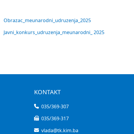
Obrazac_meunarodni_udruzenja_2025
Javni_konkurs_udruzenja_meunarodni_ 2025
KONTAKT
035/369-307
035/369-317
vlada@tk.kim.ba