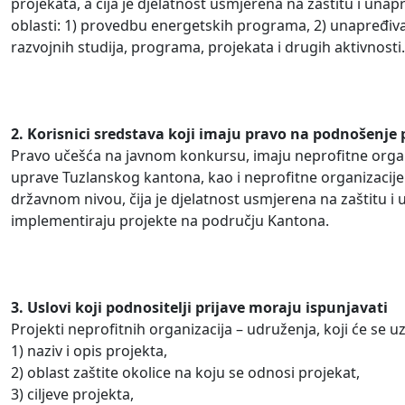
projekata, a čija je djelatnost usmjerena na zaštitu i una
oblasti: 1) provedbu energetskih programa, 2) unapređivanje
razvojnih studija, programa, projekata i drugih aktivnosti.
2. Korisnici sredstava koji imaju pravo na podnošenje 
Pravo učešća na javnom konkursu, imaju neprofitne organi
uprave Tuzlanskog kantona, kao i neprofitne organizacije 
državnom nivou, čija je djelatnost usmjerena na zaštitu i u
implementiraju projekte na području Kantona.
3. Uslovi koji podnositelji prijave moraju ispunjavati
Projekti neprofitnih organizacija – udruženja, koji će se 
1) naziv i opis projekta,
2) oblast zaštite okolice na koju se odnosi projekat,
3) ciljeve projekta,