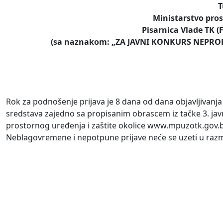
T
Ministarstvo pros
Pisarnica Vlade TK (F
(sa naznakom: „ZA JAVNI KONKURS NEPRO
Rok za podnošenje prijava je 8 dana od dana objavljivan
sredstava zajedno sa propisanim obrascem iz tačke 3. javn
prostornog uređenja i zaštite okolice www.mpuzotk.gov.
Neblagovremene i nepotpune prijave neće se uzeti u razm