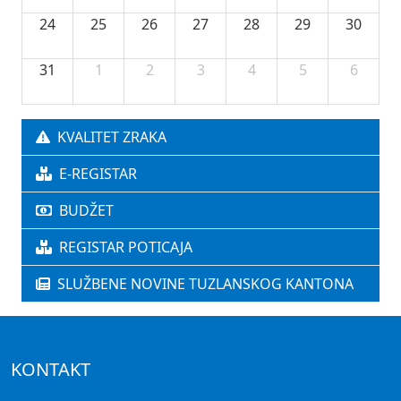
24
25
26
27
28
29
30
31
1
2
3
4
5
6
KVALITET ZRAKA
E-REGISTAR
BUDŽET
REGISTAR POTICAJA
SLUŽBENE NOVINE TUZLANSKOG KANTONA
KONTAKT