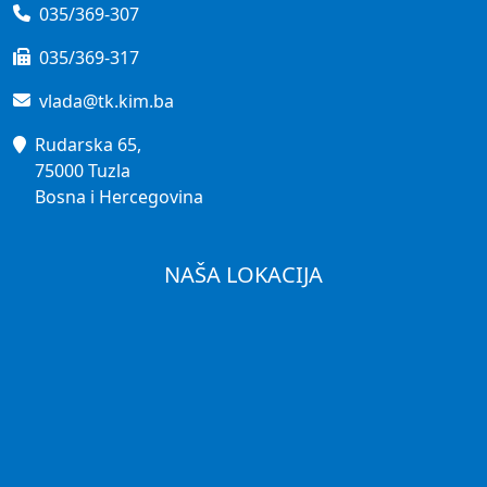
035/369-307
035/369-317
vlada@tk.kim.ba
Rudarska 65,
75000 Tuzla
Bosna i Hercegovina
NAŠA LOKACIJA