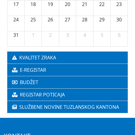
17
18
19
20
21
22
23
24
25
26
27
28
29
30
31
1
2
3
4
5
6
KVALITET ZRAKA
E-REGISTAR
BUDŽET
REGISTAR POTICAJA
SLUŽBENE NOVINE TUZLANSKOG KANTONA