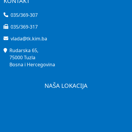
KONTAKT
035/369-307
035/369-317
vlada@tk.kim.ba
Rudarska 65,
75000 Tuzla
Bosna i Hercegovina
NAŠA LOKACIJA