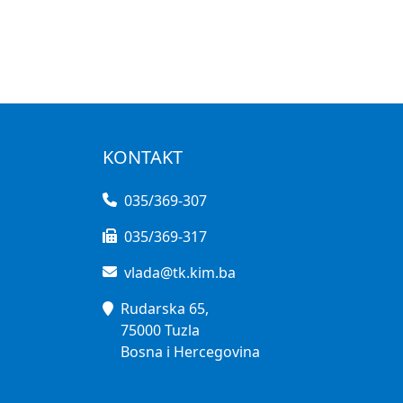
KONTAKT
035/369-307
035/369-317
vlada@tk.kim.ba
Rudarska 65,
75000 Tuzla
Bosna i Hercegovina