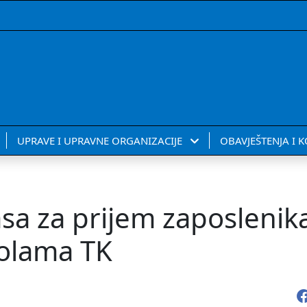
UPRAVE I UPRAVNE ORGANIZACIJE
OBAVJEŠTENJA I 
sa za prijem zaposlenik
kolama TK