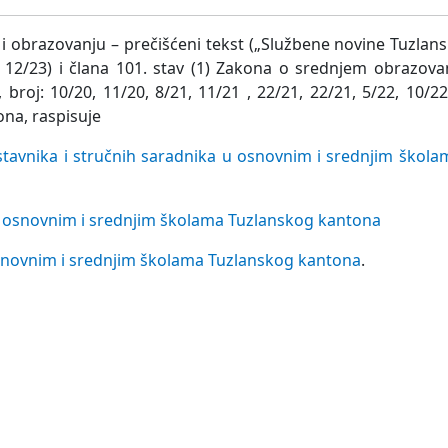
 obrazovanju – prečišćeni tekst („Službene novine Tuzlan
3 i 12/23) i člana 101. stav (1) Zakona o srednjem obrazova
roj: 10/20, 11/20, 8/21, 11/21 , 22/21, 22/21, 5/22, 10/22,
na, raspisuje
tavnika i stručnih saradnika u osnovnim i srednjim škol
u osnovnim i srednjim školama Tuzlanskog kantona
osnovnim i srednjim školama Tuzlanskog kantona
.