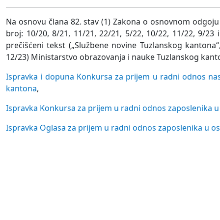
Na osnovu člana 82. stav (1) Zakona o osnovnom odgoju i
broj: 10/20, 8/21, 11/21, 22/21, 5/22, 10/22, 11/22, 9/2
prečišćeni tekst („Službene novine Tuzlanskog kantona“, b
12/23) Ministarstvo obrazovanja i nauke Tuzlanskog kanto
Ispravka i dopuna Konkursa za prijem u radni odnos nas
kantona
,
Ispravka Konkursa za prijem u radni odnos zaposlenika 
Ispravka Oglasa za prijem u radni odnos zaposlenika u 