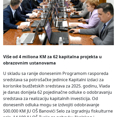
Više od 4 miliona KM za 62 kapitalna projekta u
obrazovnim ustanovama
U skladu sa ranije donesenim Programom rasporeda
sredstava sa potrošačke jedinice Kapitalni izdaci za
korisnike budžetskih sredstava za 2025. godinu, Vlada
je danas donijela 62 pojedinačne odluke o odobravanju
sredstava za realizaciju kapitalnih investicija. Od
donesenih odluka mogu se izdvojiti odobravanje
500.000 KM JU OŠ Banovići Selo za izgradnju fiskulturne