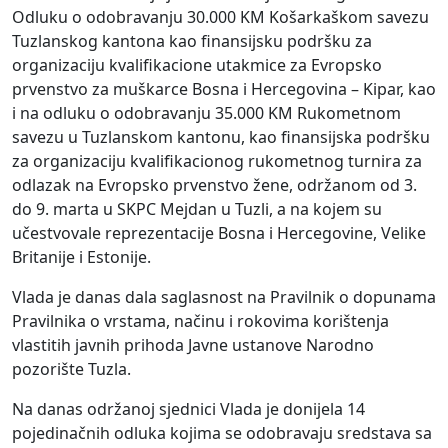
Odluku o odobravanju 30.000 KM Košarkaškom savezu
Tuzlanskog kantona kao finansijsku podršku za
organizaciju kvalifikacione utakmice za Evropsko
prvenstvo za muškarce Bosna i Hercegovina – Kipar, kao
i na odluku o odobravanju 35.000 KM Rukometnom
savezu u Tuzlanskom kantonu, kao finansijska podršku
za organizaciju kvalifikacionog rukometnog turnira za
odlazak na Evropsko prvenstvo žene, održanom od 3.
do 9. marta u SKPC Mejdan u Tuzli, a na kojem su
učestvovale reprezentacije Bosna i Hercegovine, Velike
Britanije i Estonije.
Vlada je danas dala saglasnost na Pravilnik o dopunama
Pravilnika o vrstama, načinu i rokovima korištenja
vlastitih javnih prihoda Javne ustanove Narodno
pozorište Tuzla.
Na danas održanoj sjednici Vlada je donijela 14
pojedinačnih odluka kojima se odobravaju sredstava sa