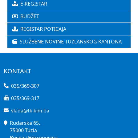
E-REGISTAR
BUDŽET
REGISTAR POTICAJA
SLUŽBENE NOVINE TUZLANSKOG KANTONA
KONTAKT
035/369-307
035/369-317
vlada@tk.kim.ba
Rudarska 65,
75000 Tuzla
Bosna i Hercegovina