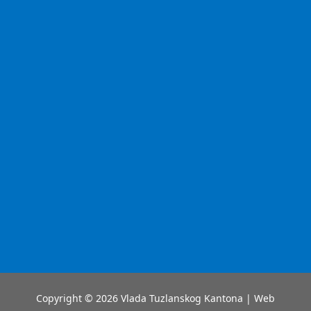
Copyright © 2026 Vlada Tuzlanskog Kantona | Web