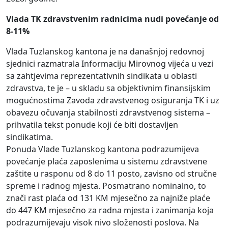
Vlada TK zdravstvenim radnicima nudi povećanje od
8-11%
Vlada Tuzlanskog kantona je na današnjoj redovnoj
sjednici razmatrala Informaciju Mirovnog vijeća u vezi
sa zahtjevima reprezentativnih sindikata u oblasti
zdravstva, te je – u skladu sa objektivnim finansijskim
mogućnostima Zavoda zdravstvenog osiguranja TK i uz
obavezu očuvanja stabilnosti zdravstvenog sistema –
prihvatila tekst ponude koji će biti dostavljen
sindikatima.
Ponuda Vlade Tuzlanskog kantona podrazumijeva
povećanje plaća zaposlenima u sistemu zdravstvene
zaštite u rasponu od 8 do 11 posto, zavisno od stručne
spreme i radnog mjesta. Posmatrano nominalno, to
znači rast plaća od 131 KM mjesečno za najniže plaće
do 447 KM mjesečno za radna mjesta i zanimanja koja
podrazumijevaju visok nivo složenosti poslova. Na