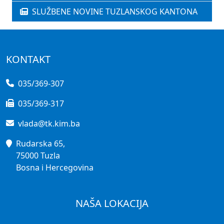
SLUŽBENE NOVINE TUZLANSKOG KANTONA
KONTAKT
035/369-307
035/369-317
vlada@tk.kim.ba
Rudarska 65,
75000 Tuzla
Bosna i Hercegovina
NAŠA LOKACIJA