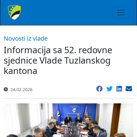
Novosti iz vlade
Informacija sa 52. redovne
sjednice Vlade Tuzlanskog
kantona
24.02.2026