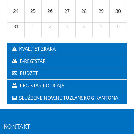
24
25
26
27
28
29
30
31
1
2
3
4
5
6
KVALITET ZRAKA
E-REGISTAR
BUDŽET
REGISTAR POTICAJA
SLUŽBENE NOVINE TUZLANSKOG KANTONA
KONTAKT