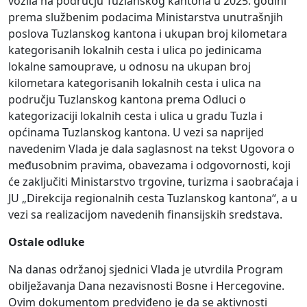
vozila na području Tuzlanskog kantona u 2025. godini
prema službenim podacima Ministarstva unutrašnjih
poslova Tuzlanskog kantona i ukupan broj kilometara
kategorisanih lokalnih cesta i ulica po jedinicama
lokalne samouprave, u odnosu na ukupan broj
kilometara kategorisanih lokalnih cesta i ulica na
području Tuzlanskog kantona prema Odluci o
kategorizaciji lokalnih cesta i ulica u gradu Tuzla i
općinama Tuzlanskog kantona. U vezi sa naprijed
navedenim Vlada je dala saglasnost na tekst Ugovora o
međusobnim pravima, obavezama i odgovornosti, koji
će zaključiti Ministarstvo trgovine, turizma i saobraćaja i
JU „Direkcija regionalnih cesta Tuzlanskog kantona“, a u
vezi sa realizacijom navedenih finansijskih sredstava.
Ostale odluke
Na danas održanoj sjednici Vlada je utvrdila Program
obilježavanja Dana nezavisnosti Bosne i Hercegovine.
Ovim dokumentom predviđeno je da se aktivnosti