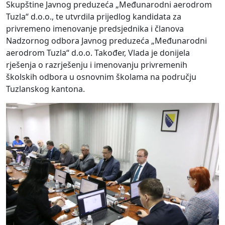
Skupštine Javnog preduzeća „Međunarodni aerodrom
Tuzla“ d.o.o., te utvrdila prijedlog kandidata za
privremeno imenovanje predsjednika i članova
Nadzornog odbora Javnog preduzeća „Međunarodni
aerodrom Tuzla“ d.o.o. Također, Vlada je donijela
rješenja o razrješenju i imenovanju privremenih
školskih odbora u osnovnim školama na području
Tuzlanskog kantona.