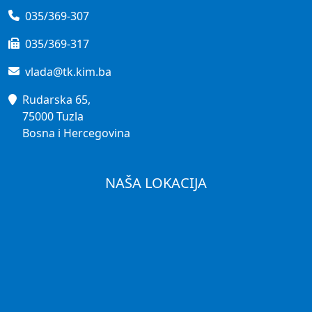
035/369-307
035/369-317
vlada@tk.kim.ba
Rudarska 65,
75000 Tuzla
Bosna i Hercegovina
NAŠA LOKACIJA