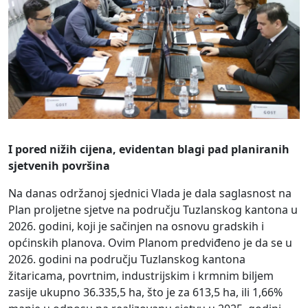
I pored nižih cijena, evidentan blagi pad planiranih
sjetvenih površina
Na danas održanoj sjednici Vlada je dala saglasnost na
Plan proljetne sjetve na području Tuzlanskog kantona u
2026. godini, koji je sačinjen na osnovu gradskih i
općinskih planova. Ovim Planom predviđeno je da se u
2026. godini na području Tuzlanskog kantona
žitaricama, povrtnim, industrijskim i krmnim biljem
zasije ukupno 36.335,5 ha, što je za 613,5 ha, ili 1,66%