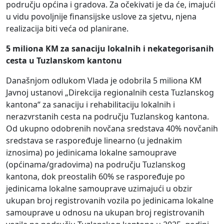
području općina i gradova. Za očekivati je da će, imajući
u vidu povoljnije finansijske uslove za sjetvu, njena
realizacija biti veća od planirane.
5 miliona KM za sanaciju lokalnih i nekategorisanih
cesta u Tuzlanskom kantonu
Današnjom odlukom Vlada je odobrila 5 miliona KM
Javnoj ustanovi „Direkcija regionalnih cesta Tuzlanskog
kantona“ za sanaciju i rehabilitaciju lokalnih i
nerazvrstanih cesta na području Tuzlanskog kantona.
Od ukupno odobrenih novčana sredstava 40% novčanih
sredstava se raspoređuje linearno (u jednakim
iznosima) po jedinicama lokalne samouprave
(općinama/gradovima) na području Tuzlanskog
kantona, dok preostalih 60% se raspoređuje po
jedinicama lokalne samouprave uzimajući u obzir
ukupan broj registrovanih vozila po jedinicama lokalne
samouprave u odnosu na ukupan broj registrovanih