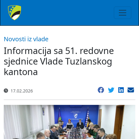
Novosti iz vlade
Informacija sa 51. redovne
sjednice Vlade Tuzlanskog
kantona
17.02.2026