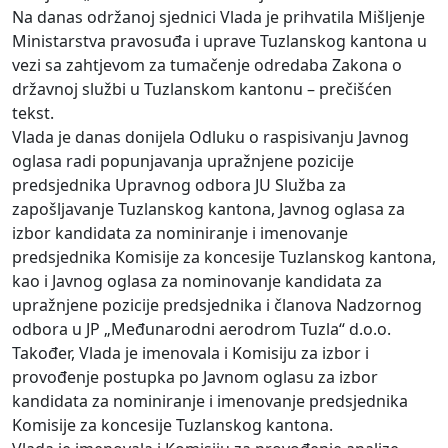
Na danas održanoj sjednici Vlada je prihvatila Mišljenje
Ministarstva pravosuđa i uprave Tuzlanskog kantona u
vezi sa zahtjevom za tumačenje odredaba Zakona o
državnoj službi u Tuzlanskom kantonu – prečišćen
tekst.
Vlada je danas donijela Odluku o raspisivanju Javnog
oglasa radi popunjavanja upražnjene pozicije
predsjednika Upravnog odbora JU Služba za
zapošljavanje Tuzlanskog kantona, Javnog oglasa za
izbor kandidata za nominiranje i imenovanje
predsjednika Komisije za koncesije Tuzlanskog kantona,
kao i Javnog oglasa za nominovanje kandidata za
upražnjene pozicije predsjednika i članova Nadzornog
odbora u JP „Međunarodni aerodrom Tuzla“ d.o.o.
Također, Vlada je imenovala i Komisiju za izbor i
provođenje postupka po Javnom oglasu za izbor
kandidata za nominiranje i imenovanje predsjednika
Komisije za koncesije Tuzlanskog kantona.