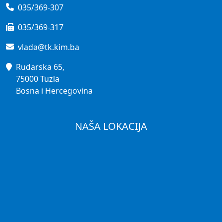
035/369-307
035/369-317
vlada@tk.kim.ba
Rudarska 65,
75000 Tuzla
Bosna i Hercegovina
NAŠA LOKACIJA