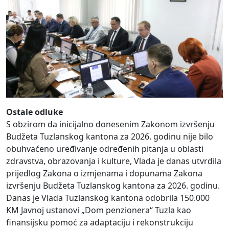
Ostale odluke
S obzirom da inicijalno donesenim Zakonom izvršenju
Budžeta Tuzlanskog kantona za 2026. godinu nije bilo
obuhvaćeno uređivanje određenih pitanja u oblasti
zdravstva, obrazovanja i kulture, Vlada je danas utvrdila
prijedlog Zakona o izmjenama i dopunama Zakona
izvršenju Budžeta Tuzlanskog kantona za 2026. godinu.
Danas je Vlada Tuzlanskog kantona odobrila 150.000
KM Javnoj ustanovi „Dom penzionera“ Tuzla kao
finansijsku pomoć za adaptaciju i rekonstrukciju