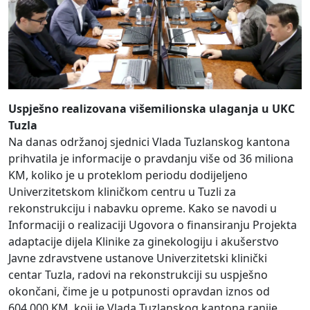
Uspješno realizovana višemilionska ulaganja u UKC
Tuzla
Na danas održanoj sjednici Vlada Tuzlanskog kantona
prihvatila je informacije o pravdanju više od 36 miliona
KM, koliko je u proteklom periodu dodijeljeno
Univerzitetskom kliničkom centru u Tuzli za
rekonstrukciju i nabavku opreme. Kako se navodi u
Informaciji o realizaciji Ugovora o finansiranju Projekta
adaptacije dijela Klinike za ginekologiju i akušerstvo
Javne zdravstvene ustanove Univerzitetski klinički
centar Tuzla, radovi na rekonstrukciji su uspješno
okončani, čime je u potpunosti opravdan iznos od
604.000 KM, koji je Vlada Tuzlanskog kantona ranije