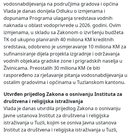
vodosnabdijevanja na područjima gradova i općina
Vlada je danas donijela Odluku o izmjenama i
dopunama Programa ulaganja sredstava vodnih
naknada u oblast vodoprivrede u 2026. godini. Ovim
izmjenama, u skladu sa Zakonom o izvršenju budžeta
TK od ukupno planiranih 40 miliona KM kreditnih
sredstava, odobreno je usmjeravanje 10 miliona KM za
sufinansiranje dijela projekta izgradnje i održavanja
vodnih objekata gradske zone i prigradskih naselja u
Živinicama. Preostalih 30 miliona KM će biti
raspoređeno za rješavanje pitanja vodosnabdijevanja u
ostalim gradovima i općinama u Tuzlanskom kantonu.
Utvrđen prijedlog Zakona o osnivanju Instituta za
društvena i religijska istraživanja
Vlada je danas utvrdila prijedlog Zakona o osnivanju
Javne ustanova Institut za društvena i religijska
istraživanja u Tuzli, kojim se osniva Javna ustanova
Institut za društvena i religijska istraživanja u Tuzli,