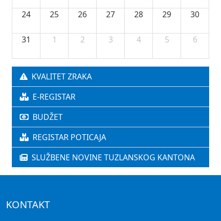
24
25
26
27
28
29
30
31
1
2
3
4
5
6
KVALITET ZRAKA
E-REGISTAR
BUDŽET
REGISTAR POTICAJA
SLUŽBENE NOVINE TUZLANSKOG KANTONA
KONTAKT