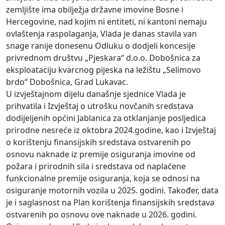
zemljište ima obilježja državne imovine Bosne i
Hercegovine, nad kojim ni entiteti, ni kantoni nemaju
ovlaštenja raspolaganja, Vlada je danas stavila van
snage ranije donesenu Odluku o dodjeli koncesije
privrednom društvu „Pjeskara“ d.o.o. Dobošnica za
eksploataciju kvarcnog pijeska na ležištu „Selimovo
brdo“ Dobošnica, Grad Lukavac.
U izvještajnom dijelu današnje sjednice Vlada je
prihvatila i Izvještaj o utrošku novčanih sredstava
dodijeljenih općini Jablanica za otklanjanje posljedica
prirodne nesreće iz oktobra 2024.godine, kao i Izvještaj
o korištenju finansijskih sredstava ostvarenih po
osnovu naknade iz premije osiguranja imovine od
požara i prirodnih sila i sredstava od naplaćene
funkcionalne premije osiguranja, koja se odnosi na
osiguranje motornih vozila u 2025. godini. Također, data
je i saglasnost na Plan korištenja finansijskih sredstava
ostvarenih po osnovu ove naknade u 2026. godini.