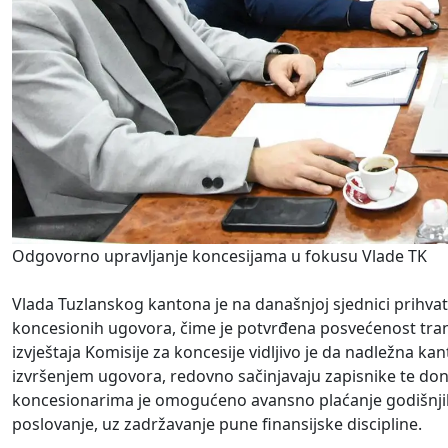
Odgovorno upravljanje koncesijama u fokusu Vlade TK
Vlada Tuzlanskog kantona je na današnjoj sjednici prihvat
koncesionih ugovora, čime je potvrđena posvećenost trans
izvještaja Komisije za koncesije vidljivo je da nadležna
izvršenjem ugovora, redovno sačinjavaju zapisnike te don
koncesionarima je omogućeno avansno plaćanje godišnjih
poslovanje, uz zadržavanje pune finansijske discipline.