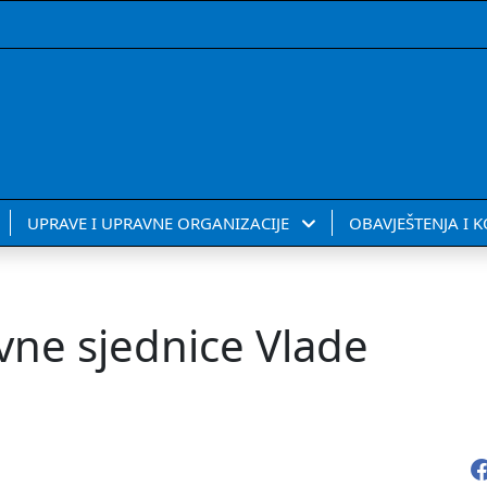
UPRAVE I UPRAVNE ORGANIZACIJE
OBAVJEŠTENJA I 
vne sjednice Vlade