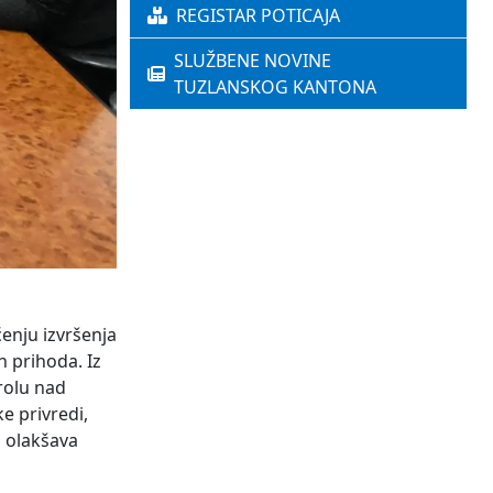
REGISTAR POTICAJA
SLUŽBENE NOVINE
TUZLANSKOG KANTONA
ćenju izvršenja
 prihoda. Iz
rolu nad
e privredi,
 olakšava