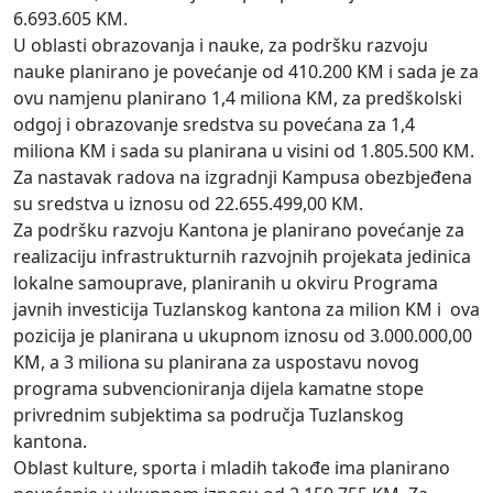
6.693.605 KM.
U oblasti obrazovanja i nauke, za podršku razvoju
nauke planirano je povećanje od 410.200 KM i sada je za
ovu namjenu planirano 1,4 miliona KM, za predškolski
odgoj i obrazovanje sredstva su povećana za 1,4
miliona KM i sada su planirana u visini od 1.805.500 KM.
Za nastavak radova na izgradnji Kampusa obezbjeđena
su sredstva u iznosu od 22.655.499,00 KM.
Za podršku razvoju Kantona je planirano povećanje za
realizaciju infrastrukturnih razvojnih projekata jedinica
lokalne samouprave, planiranih u okviru Programa
javnih investicija Tuzlanskog kantona za milion KM i ova
pozicija je planirana u ukupnom iznosu od 3.000.000,00
KM, a 3 miliona su planirana za uspostavu novog
programa subvencioniranja dijela kamatne stope
privrednim subjektima sa područja Tuzlanskog
kantona.
Oblast kulture, sporta i mladih takođe ima planirano