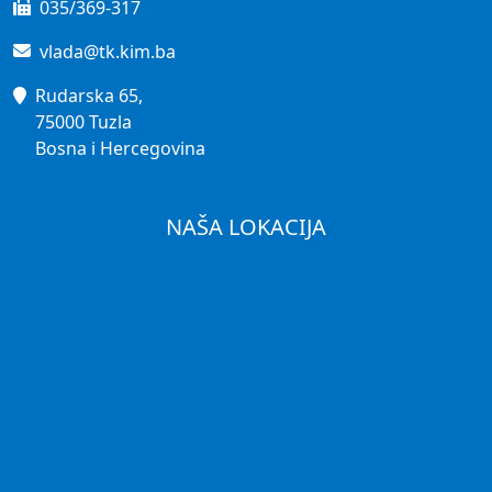
035/369-317
vlada@tk.kim.ba
Rudarska 65,
75000 Tuzla
Bosna i Hercegovina
NAŠA LOKACIJA