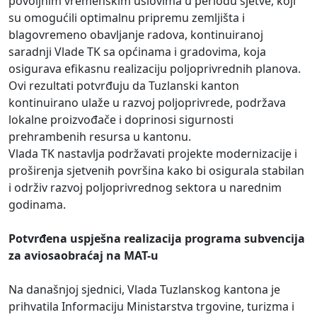
povoljnim vremenskim uslovima u periodu sjetve, koji
su omogućili optimalnu pripremu zemljišta i
blagovremeno obavljanje radova, kontinuiranoj
saradnji Vlade TK sa općinama i gradovima, koja
osigurava efikasnu realizaciju poljoprivrednih planova.
Ovi rezultati potvrđuju da Tuzlanski kanton
kontinuirano ulaže u razvoj poljoprivrede, podržava
lokalne proizvođače i doprinosi sigurnosti
prehrambenih resursa u kantonu.
Vlada TK nastavlja podržavati projekte modernizacije i
proširenja sjetvenih površina kako bi osigurala stabilan
i održiv razvoj poljoprivrednog sektora u narednim
godinama.
Potvrđena uspješna realizacija programa subvencija
za aviosaobraćaj na MAT-u
Na današnjoj sjednici, Vlada Tuzlanskog kantona je
prihvatila Informaciju Ministarstva trgovine, turizma i