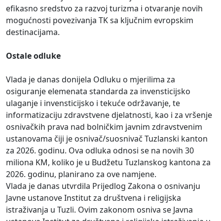
efikasno sredstvo za razvoj turizma i otvaranje novih
mogućnosti povezivanja TK sa ključnim evropskim
destinacijama.
Ostale odluke
Vlada je danas donijela Odluku o mjerilima za
osiguranje elemenata standarda za invensticijsko
ulaganje i invensticijsko i tekuće održavanje, te
informatizaciju zdravstvene djelatnosti, kao i za vršenje
osnivačkih prava nad bolničkim javnim zdravstvenim
ustanovama čiji je osnivač/suosnivač Tuzlanski kanton
za 2026. godinu. Ova odluka odnosi se na novih 30
miliona KM, koliko je u Budžetu Tuzlanskog kantona za
2026. godinu, planirano za ove namjene.
Vlada je danas utvrdila Prijedlog Zakona o osnivanju
Javne ustanove Institut za društvena i religijska
istraživanja u Tuzli. Ovim zakonom osniva se Javna