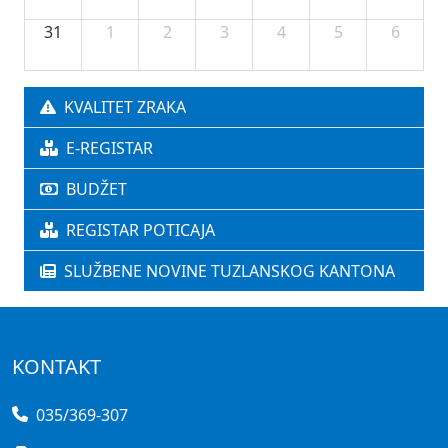
31
1
2
3
4
5
6
KVALITET ZRAKA
E-REGISTAR
BUDŽET
REGISTAR POTICAJA
SLUŽBENE NOVINE TUZLANSKOG KANTONA
KONTAKT
035/369-307