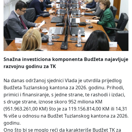
Snažna investiciona komponenta Budžeta najavljuje
razvojnu godinu za TK
Na danas održanoj sjednici Vlada je utvrdila prijedlog
Budžeta Tuzlanskog kantona za 2026. godinu. Prihodi,
primici i finansiranje, s jedne strane, te rashodi i izdaci,
s druge strane, iznose skoro 952 miliona KM
(951.963.261,00 KM) što je za 119.156.814,00 KM ili 14,31
% više u odnosu na Budžet Tuzlanskog kantona za 2026.
godinu.
Ono što bi se moglo reći da karakteriše Budžet TK za