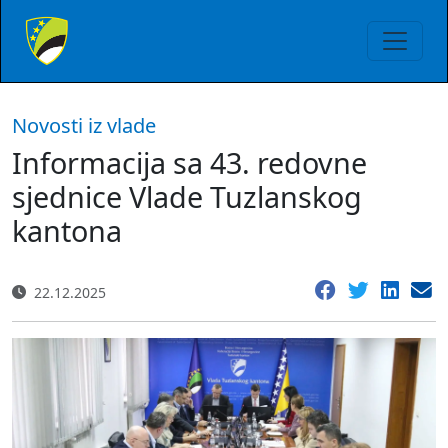
Novosti iz vlade
Informacija sa 43. redovne
sjednice Vlade Tuzlanskog
kantona
22.12.2025