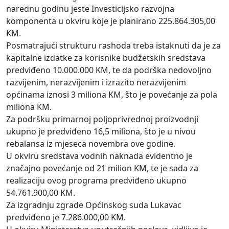
narednu godinu jeste Investicijsko razvojna
komponenta u okviru koje je planirano 225.864.305,00
KM.
Posmatrajući strukturu rashoda treba istaknuti da je za
kapitalne izdatke za korisnike budžetskih sredstava
predviđeno 10.000.000 KM, te da podrška nedovoljno
razvijenim, nerazvijenim i izrazito nerazvijenim
općinama iznosi 3 miliona KM, što je povećanje za pola
miliona KM.
Za podršku primarnoj poljoprivrednoj proizvodnji
ukupno je predviđeno 16,5 miliona, što je u nivou
rebalansa iz mjeseca novembra ove godine.
U okviru sredstava vodnih naknada evidentno je
značajno povećanje od 21 milion KM, te je sada za
realizaciju ovog programa predviđeno ukupno
54.761.900,00 KM.
Za izgradnju zgrade Općinskog suda Lukavac
predviđeno je 7.286.000,00 KM.