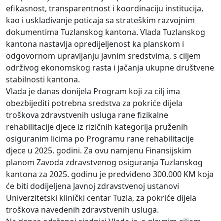
efikasnost, transparentnost i koordinaciju institucija,
kao i usklađivanje poticaja sa strateškim razvojnim
dokumentima Tuzlanskog kantona. Vlada Tuzlanskog
kantona nastavlja opredijeljenost ka planskom i
odgovornom upravljanju javnim sredstvima, s ciljem
održivog ekonomskog rasta i jačanja ukupne društvene
stabilnosti kantona.
Vlada je danas donijela Program koji za cilj ima
obezbijediti potrebna sredstva za pokriće dijela
troškova zdravstvenih usluga rane fizikalne
rehabilitacije djece iz rizičnih kategorija pruženih
osiguranim licima po Programu rane rehabilitacije
djece u 2025. godini. Za ovu namjenu Finansijskim
planom Zavoda zdravstvenog osiguranja Tuzlanskog
kantona za 2025. godinu je predviđeno 300.000 KM koja
će biti dodijeljena Javnoj zdravstvenoj ustanovi
Univerzitetski klinički centar Tuzla, za pokriće dijela
troškova navedenih zdravstvenih usluga.