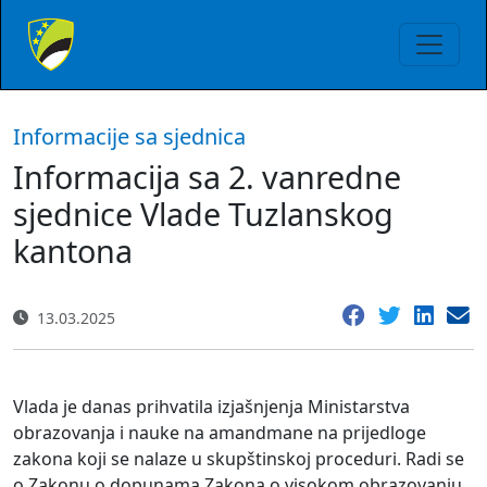
Informacije sa sjednica
Informacija sa 2. vanredne
sjednice Vlade Tuzlanskog
kantona
13.03.2025
Vlada je danas prihvatila izjašnjenja Ministarstva
obrazovanja i nauke na amandmane na prijedloge
zakona koji se nalaze u skupštinskoj proceduri. Radi se
o Zakonu o dopunama Zakona o visokom obrazovanju,