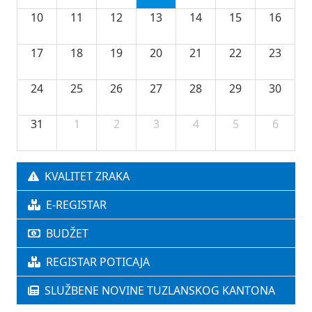
10
11
12
13
14
15
16
17
18
19
20
21
22
23
24
25
26
27
28
29
30
31
1
2
3
4
5
6
KVALITET ZRAKA
E-REGISTAR
BUDŽET
REGISTAR POTICAJA
SLUŽBENE NOVINE TUZLANSKOG KANTONA