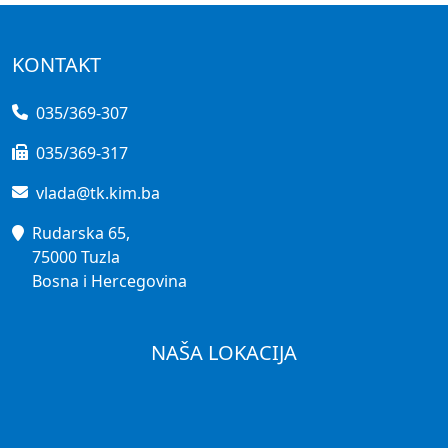
KONTAKT
035/369-307
035/369-317
vlada@tk.kim.ba
Rudarska 65,
75000 Tuzla
Bosna i Hercegovina
NAŠA LOKACIJA