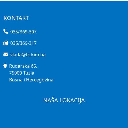
KONTAKT
035/369-307
035/369-317
vlada@tk.kim.ba
Rudarska 65,
75000 Tuzla
Bosna i Hercegovina
NAŠA LOKACIJA