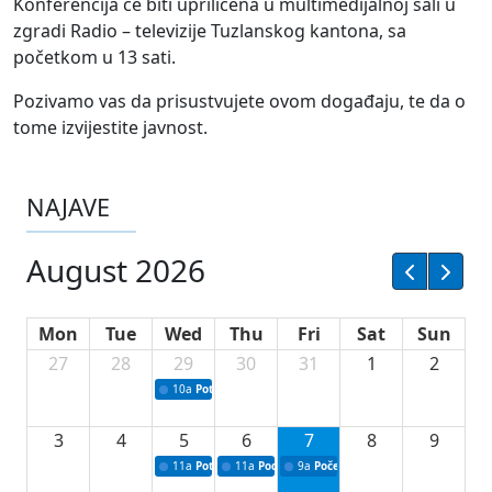
Konferencija će biti upriličena u multimedijalnoj sali u
zgradi Radio – televizije Tuzlanskog kantona, sa
početkom u 13 sati.
Pozivamo vas da prisustvujete ovom događaju, te da o
tome izvijestite javnost.
NAJAVE
August 2026
Mon
Tue
Wed
Thu
Fri
Sat
Sun
27
28
29
30
31
1
2
10a
Potpisivanje ugovora sa neprofitnim organizacijama
3
4
5
6
7
8
9
11a
Potpisivanje ugovora o stipendijama za srednjoškolce
11a
Podrška razvoju vodne infrastrukture u Tu
9a
Početak izgradnje nove fiskultur