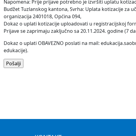
Napomena: Prije prijave potrebno je izvršiti uplatu kotiz
Budžet Tuzlanskog kantona, Svrha: Uplata kotizacije za 
organizacija 2401018, Općina 094,
Dokaz o uplati kotizacije uploadovati u registracijskoj for
Prijave se zaprimaju zaključno sa 20.11.2024. godine (7 da
Dokaz o uplati OBAVEZNO poslati na mail: edukacija.saob
edukacije).