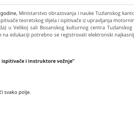
.godine,
Ministarstvo obrazovanja i nauke Tuzlanskog kant
pitivače teoretskog dijela i ispitivače iz upravljanja motorni
eda) u Velikoj sali Bosanskog kulturnog centra Tuzlanskog
 na edukaciji potrebno se registrovati elektronski najkasni
ispitivače i instruktore vožnje”
i svako polje.