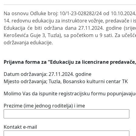
Na osnovu Odluke broj: 10/1-23-028282/24 od 10.10.2024
14. redovnu edukaciju za instruktore vožnje, predavače i is
Edukacija će biti održana dana 27.11.2024. godine (srij
Keroševića Guje 3, Tuzla), sa početkom u 9 sati. Za učešće
održavanja edukacije.
Prijavna forma za “Edukaciju za licencirane predavače, 
Datum održavanja: 27.11.2024. godine
Mjesto održavanja; Tuzla, Bosansko kulturni centar TK
Molimo Vas da ispunite registracijsku formu popunjavajuć
Prezime (ime jednog roditelja) i ime
Kontakt e-mail