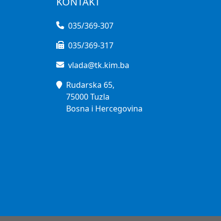
KONTAKT
035/369-307
035/369-317
vlada@tk.kim.ba
Rudarska 65,
75000 Tuzla
Bosna i Hercegovina