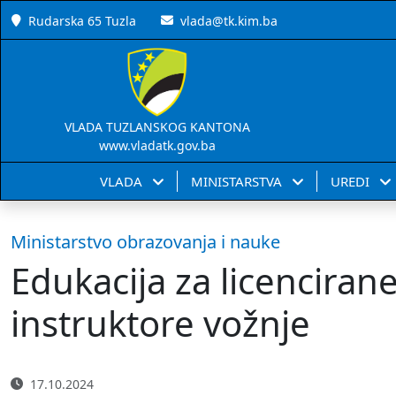
Rudarska 65 Tuzla
vlada@tk.kim.ba
VLADA TUZLANSKOG KANTONA
www.vladatk.gov.ba
VLADA
MINISTARSTVA
UREDI
Ministarstvo obrazovanja i nauke
Edukacija za licencirane
instruktore vožnje
17.10.2024